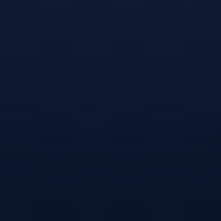
将故事背景设定在足球技战术与AI
科技深度绑定、争议丛生的近未来
提交评论
trx转错包退
发表于 2周前
回复
转错包退【TU3wpjW8osUqXUMmAZdsVdHs4rRtagzAj
M】客服TeleGram:【@TrxEm】