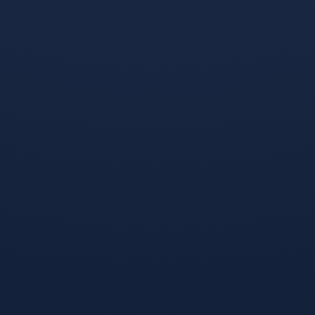
1.本站遵循行业规范，任何转载的稿件都会明确标注作者和来源；2.
本站的原创文章，请转载时务必注明文章作者和来源，不尊重原创
的行为我们将追究责任；3.作者投稿可能会经我们编辑修改或补充。
相关文章
开云体育平台APP-2026世界杯决
开云体育在线-唯一之路，世界杯
赛，哥伦比亚横扫伊朗，哈兰德独
争冠战关键战，德国大胜罗马尼
舞成唯一传奇
亚，迪亚斯带队引爆进攻狂潮