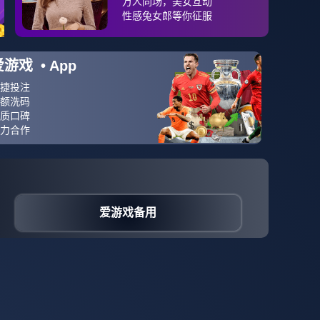
开云APP-关于双方战绩不相上下，最终胜者将尽显实力的信息
最近发表
开云体育平台APP-2026世界杯决赛，哥伦
比亚横扫伊朗，哈兰德独舞成唯一传奇
开云体育APP下载-北欧风暴席卷沙漠，202
6世界杯F组芬兰横扫伊朗，登贝莱独舞成最
开云平台-沙漠之鹰的复仇，2026世界杯焦
亮眼风景
点战，沙特力克卡塔尔，梅西导演逆转之夜
开云体育在线-唯一之路，世界杯争冠战关
键战，德国大胜罗马尼亚，迪亚斯带队引爆进
开云体育下载-绝境中的生机，2026世界杯
攻狂潮
H组关键战，匈牙利力克阿联酋，姆巴佩带队
开云体育登录-这是一个非常具有戏剧张力
取胜，替补奇兵改写小组格局
的选题。为了突出唯一性，我将标题设计为带
开云下载-沙漠风暴席卷桑巴王国，2026世
有隐喻和史诗感的风格，内容则聚焦于这场比
界杯H组，阿联酋如何用一场历史性大胜改写
开云体育APP下载-蓝白裂痕与绿洲狂想，2
赛如何成为个人英雄主义与团队宿命交织的转
足球版图
026世界杯B组，塔雷米用闪电反击撕开中亚
开云体育官方网站-（扩展思维后的选择）
折点
防线
开云体育在线-1.纪实风格）V字形胜利，加