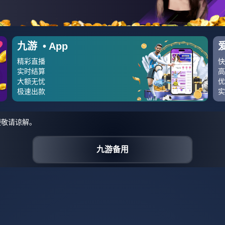
官方网站-（扩展思维后的选择）
极虎？京多安与2026世界杯F组的“唯一”剧本 当芬兰的冷静遇见韩国的
何定义了一场非典型对决的宿命 北极光照亮太极虎？京多安与2
组的“唯一”剧本...
2026-07-10 05:53:06
阅读：352
开云体育在线-1.纪实风格）V字形胜利，加维的魔术、替补奇兵的救赎与越南队在2026世界杯A组的唯一破晓
） 《红蓝狂想曲：当“格子军团”遭遇东南亚铁骑，加维与无名之辈如何书
的神谕？》 （悬念风格） 《只有一束光：克罗地亚的黄昏、越南的黎明，
席上站出来的“唯一”答...
2026-07-10 01:48:14
阅读：359
开云体育官方网站-沙漠之鹰的逆袭，2026世界杯E组，尼日利亚绝杀澳大利亚，托纳利完成致命一击的史诗逆转