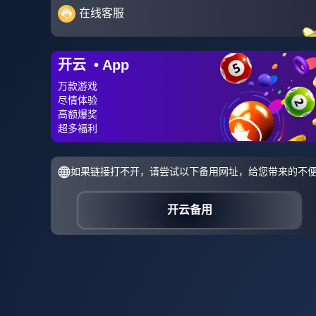
中国区服务
开云体育
北极光照亮太
坚韧，一个德国人如
026世界杯F
开云
中国区服务
（史诗风格
写A组唯一
以及那个替补
开云
中国区服务