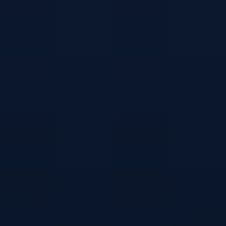
25D】转错请联系TG:@TrxEm
trx能量租赁
发表于 3个月前
回复
u地址转错 【 TWNv57BeKabpqby1QXjgVqJyHDNPGAo
3wo 】转错请联系TG:@TrxEm
节省TRX手续费
发表于 3个月前
回复
u地址转错 【TR2mqCMiEHiqF2wzwdKhE3DeStafGNpry
7】转错请联系TG:@TrxEm
trx能量机器人
发表于 3个月前
回复
u地址转错 【 TUq12hAxznMy5Lh8WYrCpt8WxVKC3m
mCBD 】转错请联系TG:@TrxEm
trx能量租赁
发表于 3个月前
回复
u地址转错 【 TEpEAwY9oWymwTaQzWU6ZhoDVddorH
Dea3 】转错请联系TG:@TrxEm