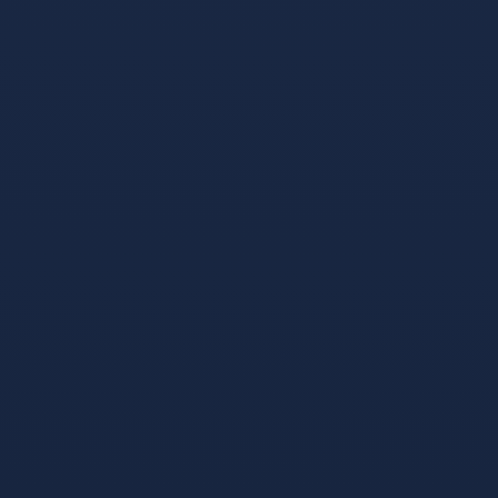
trx能量机器人
发表于 3个月前
回复
u地址转错 【THHaz364nnPcZAQvmFJHiSVUM5VmKt6t
1d】转错请联系TG:@TrxEm
波场能量租赁
发表于 3个月前
回复
u地址转错 【TEwvBpMG79qQucKxxVtYQB3vLtr4KPz4j
G】转错请联系TG:@TrxEm
trx能量机器人
发表于 3个月前
回复
u地址转错 【TV5g5vcFRnrE5skRv8MxJcUGvKd666666
6】转错请联系TG:@TrxEm
波场能量租赁
发表于 3个月前
回复
u地址转错 【TMkbSbkskuEZsDQcLj3L41UQN8PQQQQ
QQQ】转错请联系TG:@TrxEm
trx能量机器人
发表于 3个月前
回复
u地址转错 【TMSY7TvYehpCGWgKsinskrcz4qNuyyhtr
x】转错请联系TG:@TrxEm