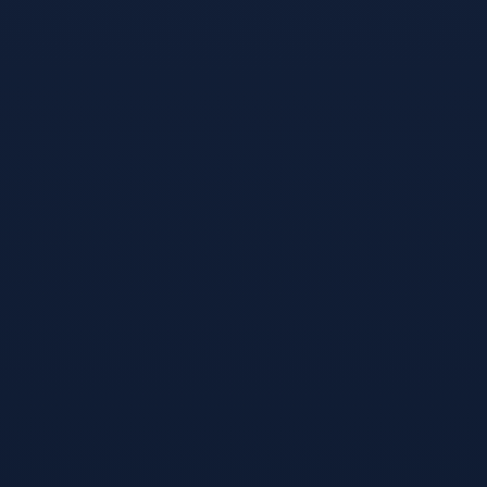
W】转错请联系TG:@TrxEm
trx能量租赁
发表于 3个月前
回复
u地址转错 【 TUhu8K7FyzRXkyg3vrMU5aFjBfDQnDFm
D1 】转错请联系TG:@TrxEm
trx能量机器人
发表于 3个月前
回复
u地址转错 【TL55e9A9i3KPanESoo3LffCYG9kQv5HWs
R】转错请联系TG:@TrxEm
trx能量机器人
发表于 3个月前
回复
u地址转错 【TEFUPWm9GmxjKWwSMPFRcoPRK9999
99999】转错请联系TG:@TrxEm
波场能量租赁
发表于 3个月前
回复
u地址转错 【TL55e9A9i3KPanESoo3LffCYG9kQv5HWs
R】转错请联系TG:@TrxEm
trx能量机器人
发表于 3个月前
回复