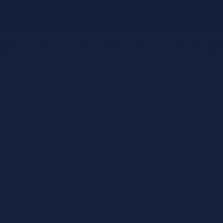
碎新德里
史诗绝杀，厄瓜多尔撕裂墨西哥防
线
开云下载-铁壁破局，凯恩一锤定
开云体育官网-命运交叉的夜晚，2
音，2026世界杯关键战，韩国默
026世界杯E组生死战，伊朗逆转
契配合撕裂伊拉克防线
瑞士，格列兹曼绝境带队突围，替
补奇兵改写历史
开云体育下载-沙漠孤星陨落，哥
开云体育app-橙衣军团的致命一
伦比亚风暴横扫沙特，阿方索·戴
击，2026世界杯A组，荷兰如何在
维斯完成致命一击，2026世界杯
绝境中攻陷越南
发表评论
出线战写下唯一剧本