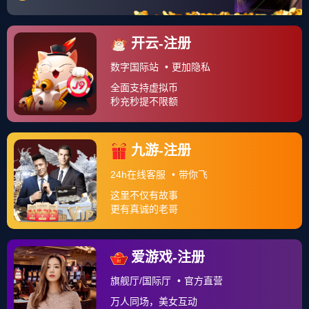
快更高更强”！夺得“金牌”！27 很荣幸杏我们。
3、赛区决赛各大省市的第一名再进行循环赛，以决出南北赛