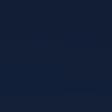
本站的原创文章，请转载时务必注明文章作者和来源，不尊重原创
的行为我们将追究责任；3.作者投稿可能会经我们编辑修改或补充。
相关文章
开云体育下载-绝境中的生机，20
开云体育平台APP-命运之锤，202
26世界杯H组关键战，匈牙利力克
6世界杯D组，哥伦比亚如何用努
阿联酋，姆巴佩带队取胜，替补奇
涅斯的唯一一击砸碎摩洛哥铁壁
兵改写小组格局
开云体育中国-2026奇迹逆转，登
开云体育在线-基多雄鹰的致命一
贝莱闪电一击助印度雪耻，瑞士梦
击，巴雷拉导演2026世界杯G组