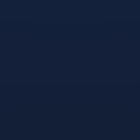
波场能量租赁
发表于 3个月前
回复
u地址转错 【 TC3zEfcjM5JW7bNzXASSTxDeQk75VqG
sik 】转错请联系TG:@TrxEm
trx能量机器人
发表于 3个月前
回复
u地址转错 【 TC3zEfcjM5JW7bNzXASSTxDeQk75VqG
sik 】转错请联系TG:@TrxEm
trx能量机器人
发表于 3个月前
回复
u地址转错 【 TPbp5LCvJuPeRv4TBKpQrpq6oVtYVfqF
w8 】转错请联系TG:@TrxEm
波场能量租赁
发表于 3个月前
回复
u地址转错 【TDYfrwHpabavLU9uAzU5wzLLisJub5555
5】转错请联系TG:@TrxEm
波场能量租赁
发表于 3个月前
回复
u地址转错 【TGVpQiPr2YfcHpq5V9RQzsmnuu5iwjWuH