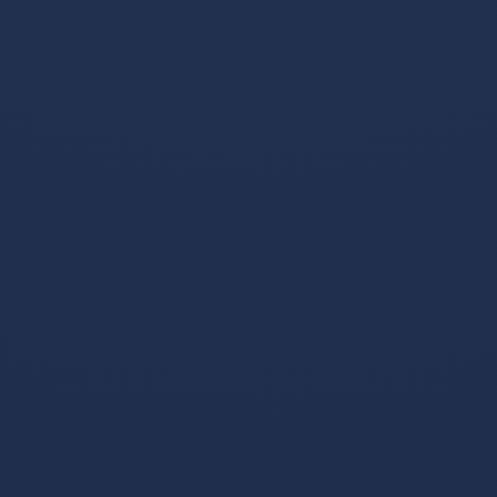
trx能量机器人
发表于 4个月前
回复
u地址错转trx地址 【 TWos6Vxt33EGkgPTB39WD34Rw
d4bc8W9PY 】转错请联系TG:@TrxEm
trx能量机器人
发表于 4个月前
回复
u转错省能量地址 【 TUzpxGAkbKNu423y5MWKF6gJU
U9TA3koXG 】转错请联系TG:@TrxEm
波场能量租赁
发表于 4个月前
回复
u地址错转trx地址 【 TNCJzKUxWZrEr3ZtWfjU8PoyiTqR
zSCeAW 】转错请联系TG:@TrxEm
波场能量租赁
发表于 4个月前
回复
u地址转错 【 TAKQjyqngCaocgdEWowxcMtJpqLssXhsx
g 】转错请联系TG:@TrxEm
trx能量租赁
发表于 4个月前
回复