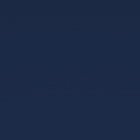
WPS下载
发表于 5个月前
回复
大神就是大神，这么经典！https://www.s-wps.it.com
谷歌浏览器下载
发表于 5个月前
回复
看了这么多帖子，第一次看到这么有深度了！https://chro
me-win.it.com
wps官网下载
发表于 5个月前
回复
关注一下！https://www.im-wps.net
有道翻译官网
发表于 5个月前
回复
鸟大了，什么林子都敢进啊！https://youdao-zh.it.com
谷歌浏览器下载
发表于 5个月前
回复
观点鲜明，立场坚定，作者态度明确。https://www.chrom
e-zh.it.com