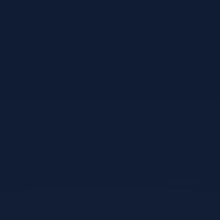
了，以她的天赋可以做到更好”18岁生日那天，父母赶到她的
比赛地给她庆祝生日，她高兴坏了，还给妈妈买了一部最贵
的手机里约奥运会期间，袁心玥的父母专门赶去里约为女儿
以及女排加油助威，父亲每一场都穿着女排的红色衣服，举
着一面国旗，成为。
7、深圳队因队徽问题被扣除3分联赛积分，这一处罚使得深
圳队与重庆队同积15分，一度成为降级热门，增加了球队的
保级压力俱乐部反应与上诉深足俱乐部决定上诉至中国足协
仲裁委员会，表达了对此次处罚的不满若上诉失败，俱乐部
可能考虑退出联赛，这一决定反映了俱乐部对此次事件的严
重关切球员斗志与比赛表现。
1.本站遵循行业规范，任何转载的稿件都会明确标注作者和来源；2.