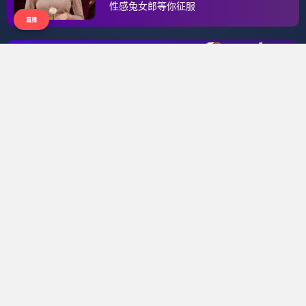
开云体育在线-太阳末节带走湖人，马克西惊艳四座
开云体育登录-节奏之争，尼斯哲学如何照亮毕尔巴
鄂的英超争冠启示录
开云体育入口-F1新赛季揭幕战之夜，阿坎吉展现巨
星价值，一骑绝尘的崛起
开云体育APP下载-德甲争冠战之夜，努涅斯压制级
发挥改写剧本
开云体育在线-福登一锤定音，奥地利险胜比利时，
提前锁定胜局
开云体育平台APP-广厦队对阵骑士，英格拉姆关键
进球定乾坤