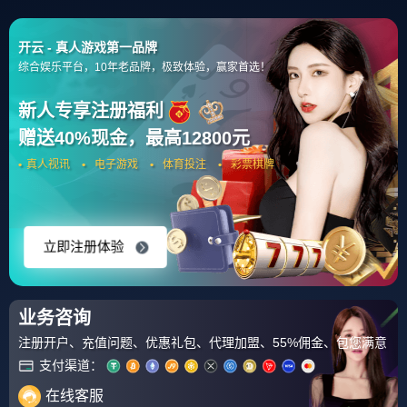
首页
2026年3月
开云APP-楚阿梅尼爆发，从圣西罗到世界舞台，美
国资本如何打穿AC米兰的传统壁垒
开云体育官方网站-奥运周期关键战之夜，阿劳霍用
实力证明自己
开云下载-从巴黎到世界之巅，马克西的满分之夜如
何定义欧冠决赛的永恒记忆
开云APP-单节定乾坤，热火窒息式攻防如何让独行
侠瞬间崩盘
开云体育APP下载-阿圭罗存在感拉满之夜，国际米
兰用一场战术狂胜向马德里竞技宣告新时代