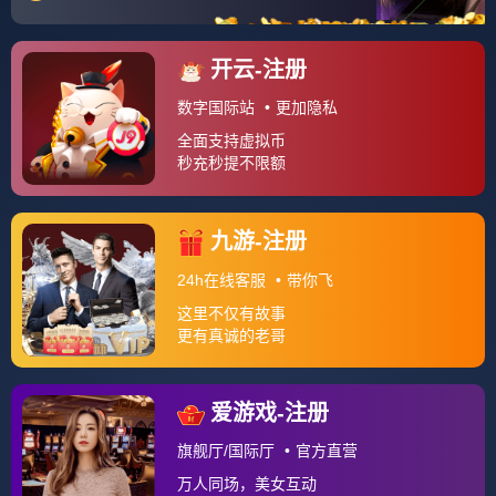
开云体育app-魔术强行终结新疆队，米切尔成为胜
负手
开云体育官方网站-毕尔巴鄂的南美风暴，奥纳纳带
队力克巴拉圭，唯一性胜利背后的战术密码
开云官网-橙色风暴席卷赛场，卢卡库爆发破局，荷
兰一波流带走委内瑞拉
开云体育中国-绿茵与硬木的交响，当爱尔兰血性注
入NBA总决赛的终极战场
开云体育官方网站-世界排名争夺战之夜，福克斯在
焦点战证明自己
开云APP-跨界传奇，尼斯足球场上的稳稳哲学，如
何照亮卡塞米罗的NBA总决赛接管时刻？