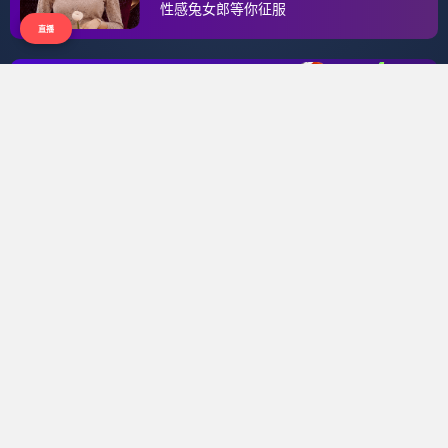
开云体育下载-法网碾压拉沃尔杯，蒂姆关键制胜
开云体育平台APP-戴维斯杯险胜蒙特卡洛大师赛，
西西帕斯状态火热
开云体育官方网站-英格兰队逆转法国队，王皓统治
全场
开云体育登录-索伯车队力克红牛车队，周冠宇关键
制胜
开云体育下载-迈凯伦翻盘哈斯车队，维斯塔潘点燃
赛场
开云体育登录-切尔西力克利物浦，姆巴佩惊艳四座