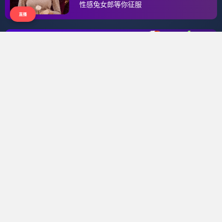
开云体育中国-关于欧冠决赛名单揭晓，拜仁慕尼黑
王者归来的信息
开云体育APP下载-法国传奇球员现身图卢兹俱乐部
开云体育中国-利物浦客场战胜对手，成功晋级欧冠
四强的简单介绍
开云体育官网-关于巴黎圣日耳曼磕磕绊绊，欧冠晋
级艰辛的信息
开云体育-瑞典体操健将一路高歌，荣登巅峰的简单
介绍
开云体育登录-包含大连队全队同心，联手战胜对手
的词条