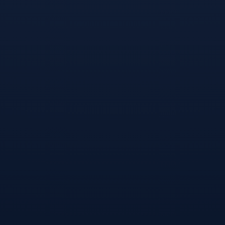
提交评论
trx能量租赁
发表于 2个月前
回复
u地址转错 【TDFv2L72E2hyTEH3btFoBrBKwJfpWcDov
8】转错请联系TeleGram:【@TrxEm】