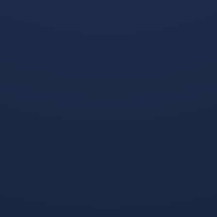
然，在过去的五年里，他们一直在做一件事——磨合，从青
训体系到国家队战术，从球员之间的默契到教练组的信任，
一切的积累，都在这场比赛里开花结果。
而阿方索·戴维斯，是这个体系中最闪亮的一块拼图，却不是
唯一一块，乌鲁诺夫的跑位，阿赫梅多夫的嗅觉，中后场每
一个人的拦截——他们用行动回应了那些“不看好”的声音。
这场比赛,注定被载入世界杯历史，不是因为比分，而是因为
它告诉我们：在足球的世界里，没有永远的弱旅，只有配不
上胜利的球队，乌兹别克斯坦用一场胜利，向全世界宣告了
他们的野心，而阿方索·戴维斯，用一个人的闪耀，定义了“默
契”的真正含义——不是机械的配合，而是灵魂的共振。
2026年的夏天,阿兹特克的夜空中，有一颗蓝色的星，格外明
亮。