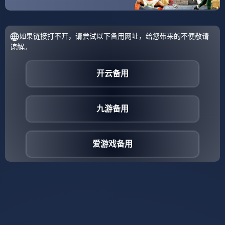
组合，像两堵移动的城墙，牢牢封锁了厄瓜多尔所有向前传
球的路线，久保建英每拿一次球，都要面对至少两名英格兰
球员的围剿，他的每一次变向、每一次过人，都充满了决绝
与孤独,仿佛一个人在与整支球队对抗。
第34分钟，久保建英在中场用一次漂亮的马赛回旋摆脱了赖
斯的防守，随后送出一记精妙的过顶球，厄瓜多尔前锋恩纳·
瓦伦西亚几乎形成单刀之势，英格兰的门将拉姆斯代尔出击
迅速，抢先一步将球没收，这是厄瓜多尔上半场唯一一次接
近破门的机会,也是久保建英全场唯一的灵光闪现。
而英格兰的回应，是一波又一波如潮水般的进攻，第28分
钟，萨卡在右路晃开角度后传中，后点插上的拉什福德头球
破门，比分变为2-0，第41分钟，贝林厄姆在禁区弧顶的一脚
远射，皮球直挂死角，3-0。