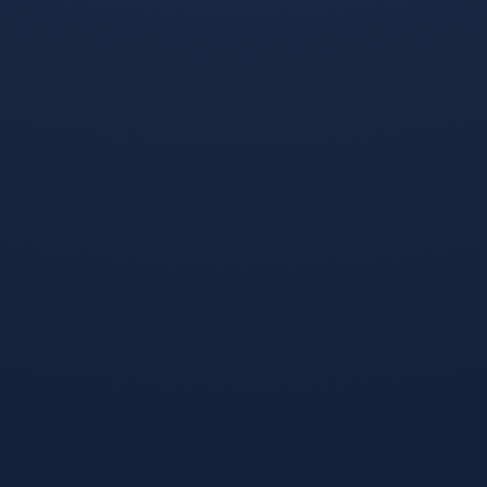
1.本站遵循行业规范，任何转载的稿件都会明确标注作者和来源；2.
本站的原创文章，请转载时务必注明文章作者和来源，不尊重原创
的行为我们将追究责任；3.作者投稿可能会经我们编辑修改或补充。
相关文章
开云体育APP下载-北欧风暴席卷
开云平台-沙漠之鹰的复仇，2026
沙漠，2026世界杯F组芬兰横扫伊
世界杯焦点战，沙特力克卡塔尔，
朗，登贝莱独舞成最亮眼风景
梅西导演逆转之夜