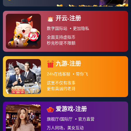
连击败阿根廷、乌拉圭等传统豪强，被视为本届世界杯最大
的黑马，而英格兰，作为世界足坛的传统劲旅，拥有着令人
艳羡的豪华阵容,他们的每一次登场都承载着三狮军团球迷对
荣耀的渴望。
当比赛哨声吹响的那一刻，所有人都意识到，这场所谓的“强
强对话”,从一开始就变成了一边倒的碾压。
开场即定调：英格兰的统治力
比赛的前十五分钟，英格兰就用令人窒息的逼抢和行云流水
的配合，彻底粉碎了厄瓜多尔赛前部署的防线，凯恩在锋线
上的支点作用无可替代，他不仅能够背身拿球策应，还能在
禁区前沿制造杀机，而两翼的拉什福德和萨卡，就像两把锋
利的匕首,一次次撕开厄瓜多尔的防守肋部。