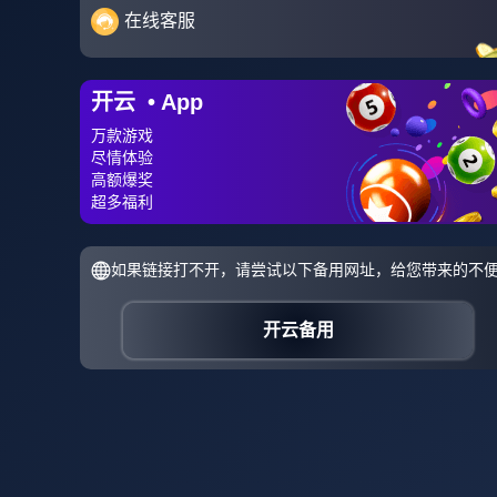
边后卫拿球，厄瓜多尔至少会有两人瞬间形成包夹
边路进攻完全哑火，上半场第23分钟，厄瓜多尔
断球后斜传，中锋瓦伦西亚头球回做，后插上的凯
但摩洛哥不是软柿子,他们拥有本届世界杯最坚固
手套得主，丢球后的摩洛哥迅速调整心态，开始利
前场右侧任意球，队长塞斯一记精准的弧线球找到
新回到起跑线。
所有人都忽略了一个人——埃尔林·哈兰德，这位挪
成为这个南美国家历史上最轰动的归化事件，整个
像影子一样跟着他，他被推搡、被拉扯、被贴身，
但真正的杀手从不抱怨,下半场第62分钟，厄瓜
球，吸引了摩洛哥整条防线的注意力，就在所有人
球的不是别人，正是从禁区弧顶突然启动的哈兰德