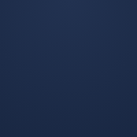
这种生死攸关的时刻；摩洛哥则用他们的坚韧证明了，即便输
没有争议判罚，没有恶意犯规，只有两支顶级球队的全力搏杀，当
话：“我知道这场比赛会很难，但我从没想过会输。”
与意外的世界杯中，总有一些比赛让人相信：足球的本质，就是
注作者和来源；2.本站的原创文章，请转载时务必注明文章作者和来
稿可能会经我们编辑修改或补充。