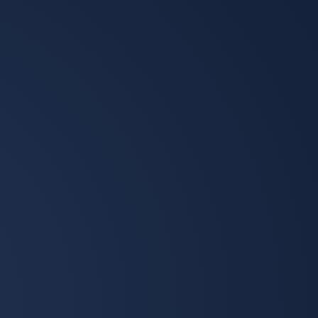
维的魔术、替补奇兵的救赎与越南队在2026
标签列表
世界杯A组的唯一破晓
关注我们
扫一扫关注我们，了解最新精彩内容