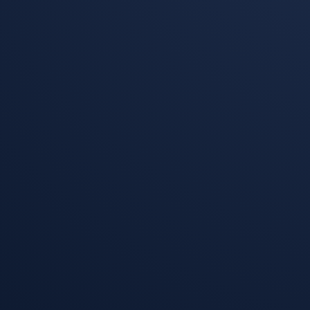
开云体育平台APP-2026世界
开云体育在线-唯一之路
杯决赛，哥伦比亚横扫伊朗，
杯争冠战关键战，德国
哈兰德独舞成唯一传奇
马尼亚，迪亚斯带队引
狂潮
开云体育-疾风萨卡撕裂长夜，
开云体育app-一、风暴
2026世界杯G组焦点战，英格
王朝的裂缝与复仇的
兰如何用闪电反击险胜墨西哥
发表评论