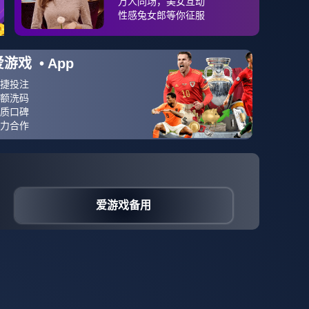
开云APP-关于双方战绩不相上下，最终胜者将尽显实力的信息
最近发表
开云体育平台APP-2026世界杯决赛，哥伦
比亚横扫伊朗，哈兰德独舞成唯一传奇
开云体育APP下载-北欧风暴席卷沙漠，202
6世界杯F组芬兰横扫伊朗，登贝莱独舞成最
开云平台-沙漠之鹰的复仇，2026世界杯焦
亮眼风景
点战，沙特力克卡塔尔，梅西导演逆转之夜
开云体育在线-唯一之路，世界杯争冠战关
键战，德国大胜罗马尼亚，迪亚斯带队引爆进
开云体育下载-绝境中的生机，2026世界杯
攻狂潮
H组关键战，匈牙利力克阿联酋，姆巴佩带队
开云体育登录-这是一个非常具有戏剧张力
取胜，替补奇兵改写小组格局
的选题。为了突出唯一性，我将标题设计为带
开云下载-沙漠风暴席卷桑巴王国，2026世
有隐喻和史诗感的风格，内容则聚焦于这场比
界杯H组，阿联酋如何用一场历史性大胜改写
开云体育APP下载-蓝白裂痕与绿洲狂想，2
赛如何成为个人英雄主义与团队宿命交织的转
足球版图
026世界杯B组，塔雷米用闪电反击撕开中亚
开云体育官方网站-（扩展思维后的选择）
折点
防线
开云体育在线-1.纪实风格）V字形胜利，加