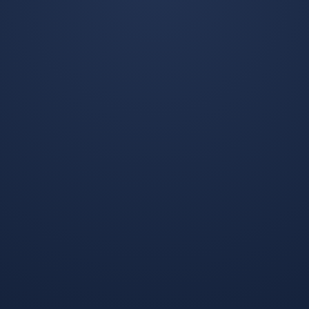
队的奇迹崛起，爆冷击败印尼强队随着羽毛球在世界体育舞台上的日益普
平的不断提高，比赛的胜负往往充满悬念。近日，在一场备受瞩目的国际
毛球队在男单、男双、女单等多个项目中...
2025-11-03 23:00:25
阅读：315
开云体育在线-瑞典力克拜仁，格纳布里制霸全场：足球场上的传奇瞬间
拜仁，迎来历史性胜利】在昨晚的一场欧洲顶级赛事中，瑞典足球队以令
现力克传统豪门拜仁慕尼黑，创造了令人惊叹的赛场奇迹。这场比赛不仅
的胜负，更是瑞典足球精神与战术创新的...
2025-11-03 18:55:34
阅读：343
中国-包含中国队翻盘德国队，李梓嘉惊艳四座的词条
胜晋级马来西亚公开赛八强，国羽共11人对参赛，取得10胜1负的骄人战
双保持全胜占据八强各三个席位，国羽女队全胜晋级马来西亚公开赛八强